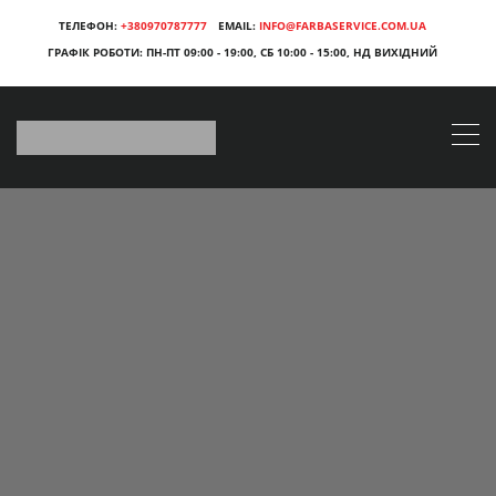
ТЕЛЕФОН:
+380970787777
EMAIL:
INFO@FARBASERVICE.COM.UA
ГРАФІК РОБОТИ:
ПН-ПТ 09:00 - 19:00, СБ 10:00 - 15:00, НД ВИХІДНИЙ